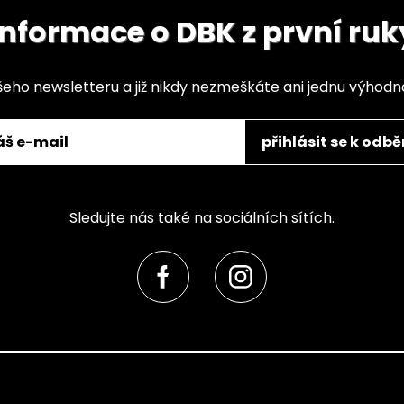
Informace o DBK z první ruk
šeho newsletteru a již nikdy nezmeškáte ani jednu výhod
přihlásit se k odbě
Sledujte nás také na sociálních sítích.