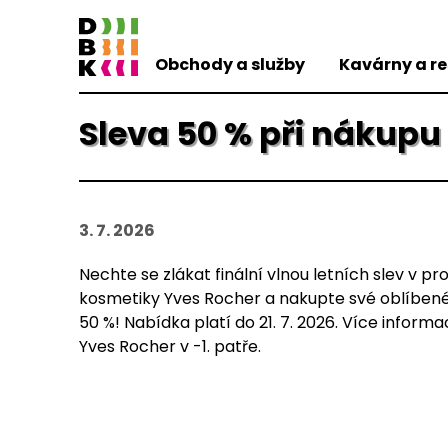
Obchody a služby
Kavárny a r
Sleva 50 % při nákupu 
3. 7. 2026
Nechte se zlákat finální vlnou letních slev v pr
kosmetiky Yves Rocher a nakupte své oblíbené
50 %! Nabídka platí do 21. 7. 2026. Více informa
Yves Rocher v -1. patře.