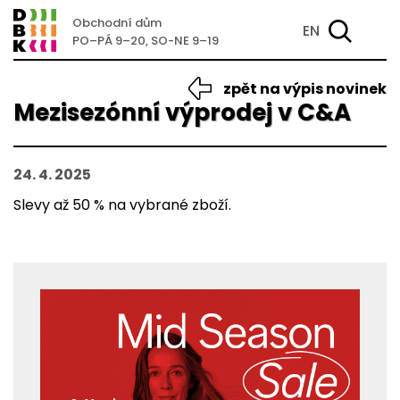
Obchodní dům
EN
PO–PÁ 9–20, SO-NE 9–19
zpět na výpis novinek
Mezisezónní výprodej v C&A
24. 4. 2025
Slevy až 50 % na vybrané zboží.