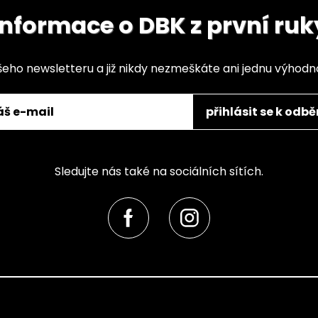
Informace o DBK z první ruk
šeho newsletteru a již nikdy nezmeškáte ani jednu výhod
přihlásit se k odbě
Sledujte nás také na sociálních sítích.