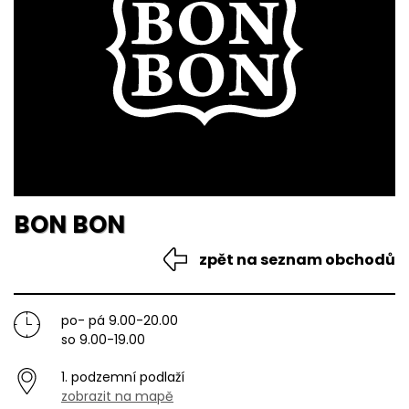
BON BON
zpět na seznam obchodů
po- pá 9.00-20.00
so 9.00-19.00
1. podzemní podlaží
zobrazit na mapě