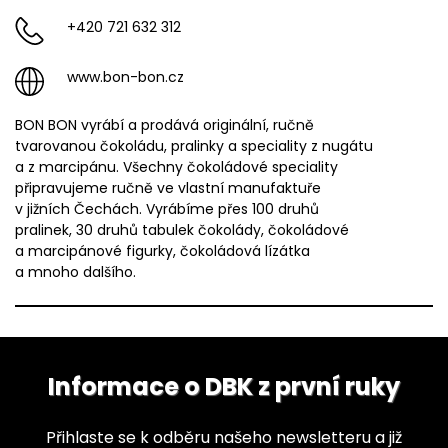
+420 721 632 312
www.bon-bon.cz
BON BON vyrábí a prodává originální, ručně
tvarovanou čokoládu, pralinky a speciality z nugátu
a z marcipánu. Všechny čokoládové speciality
připravujeme ručně ve vlastní manufaktuře
v jižních Čechách. Vyrábíme přes 100 druhů
pralinek, 30 druhů tabulek čokolády, čokoládové
a marcipánové figurky, čokoládová lízátka
a mnoho dalšího.
Informace o DBK z první ruky
Přihlaste se k odběru našeho newsletteru a již