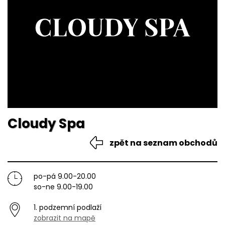
Cloudy Spa
zpět na seznam obchodů
po-pá 9.00-20.00
so-ne 9.00-19.00
1. podzemní podlaží
zobrazit na mapě