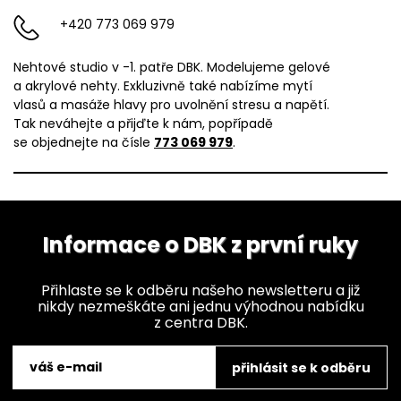
+420 773 069 979
Nehtové studio v -1. patře DBK. Modelujeme gelové
a akrylové nehty. Exkluzivně také nabízíme mytí
vlasů a masáže hlavy pro uvolnění stresu a napětí.
Tak neváhejte a přijďte k nám, popřípadě
se objednejte na čísle
773 069 979
.
Informace o DBK z první ruky
Přihlaste se k odběru našeho newsletteru a již
nikdy nezmeškáte ani jednu výhodnou nabídku
z centra DBK.
přihlásit se k odběru