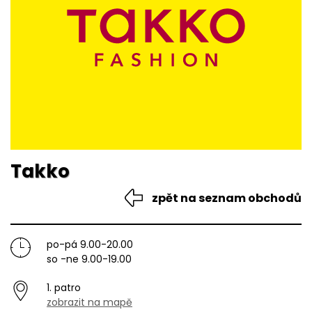
Takko
zpět na seznam obchodů
po-pá 9.00-20.00
so -ne 9.00-19.00
1. patro
zobrazit na mapě