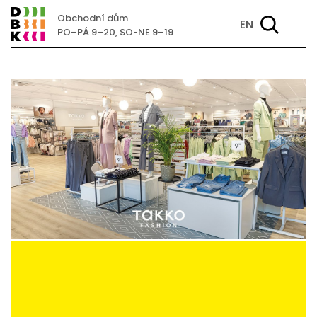
Obchodní dům
EN
PO–PÁ 9–20, SO-NE 9–19