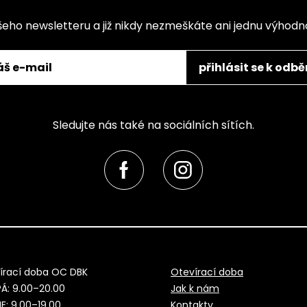
šeho newsletteru a již nikdy nezmeškáte ani jednu výhod
přihlásit se k odbě
Sledujte nás také na sociálních sítích.
írací doba OC DBK
Otevírací doba
Á: 9.00–20.00
Jak k nám
E: 9.00–19.00
Kontakty