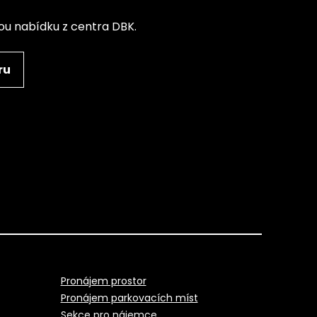
nou nabídku z centra DBK.
ru
Pronájem prostor
Pronájem parkovacích míst
Sekce pro nájemce