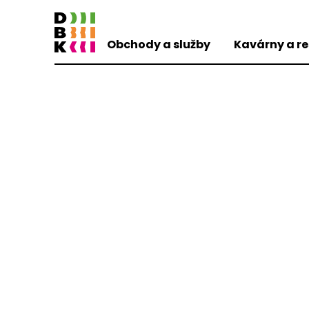
Obchody a služby
Kavárny a r