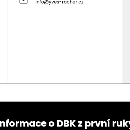
info@yves-rocher.cz
Informace o DBK z první ruk