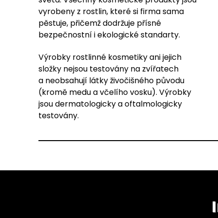
vyrobeny z rostlin, které si firma sama
pěstuje, přičemž dodržuje přísné
bezpečnostní i ekologické standarty.
Výrobky rostlinné kosmetiky ani jejich
složky nejsou testovány na zvířatech
a neobsahují látky živočišného původu
(kromě medu a včelího vosku). Výrobky
jsou dermatologicky a oftalmologicky
testovány.