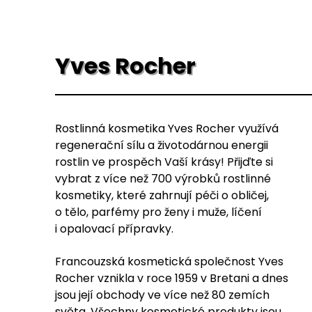
Yves Rocher
Rostlinná kosmetika Yves Rocher využívá
regenerační sílu a životodárnou energii
rostlin ve prospěch Vaší krásy! Přijďte si
vybrat z více než 700 výrobků rostlinné
kosmetiky, které zahrnují péči o obličej,
o tělo, parfémy pro ženy i muže, líčení
i opalovací přípravky.
Francouzská kosmetická společnost Yves
Rocher vznikla v roce 1959 v Bretani a dnes
jsou její obchody ve více než 80 zemích
světa. Všechny kosmetické produkty jsou