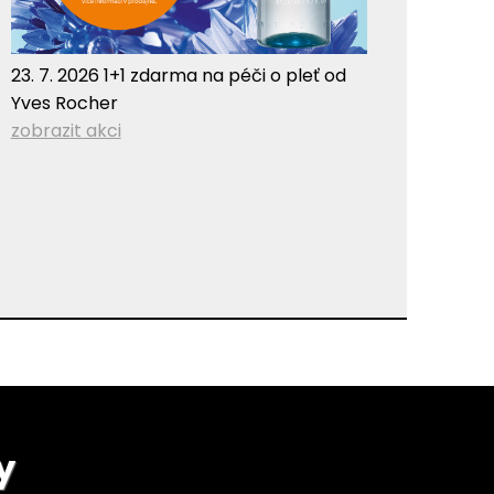
23. 7. 2026 1+1 zdarma na péči o pleť od
Yves Rocher
zobrazit akci
y