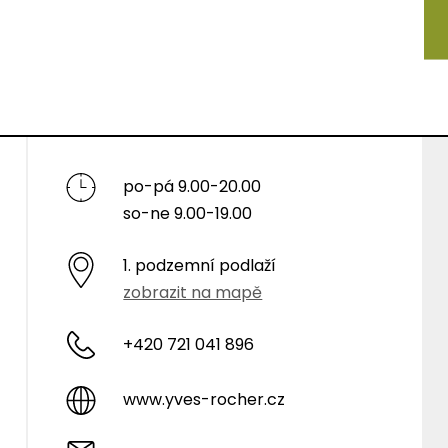
po-pá 9.00-20.00
so-ne 9.00-19.00
1. podzemní podlaží
zobrazit na mapě
+420 721 041 896
www.yves-rocher.cz