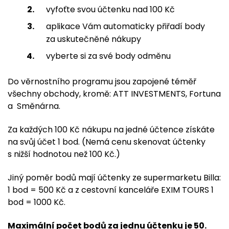
vyfoťte svou účtenku nad 100 Kč
aplikace Vám automaticky přiřadí body
za uskutečněné nákupy
vyberte si za své body odměnu
Do věrnostního programu jsou zapojené téměř
všechny obchody, kromě: ATT INVESTMENTS, Fortuna
a Směnárna.
Za každých 100 Kč nákupu na jedné účtence získáte
na svůj účet 1 bod. (Nemá cenu skenovat účtenky
s nižší hodnotou než 100 Kč.)
Jiný poměr bodů mají účtenky ze supermarketu Billa:
1 bod = 500 Kč a z cestovní kanceláře EXIM TOURS 1
bod = 1000 Kč.
Maximální počet bodů za jednu účtenku je 50.