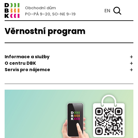
Obchodní dům
EN
PO–PÁ 9–20, SO-NE 9–19
Věrnostní program
Informace a služby
O centru DBK
Servis pro nájemce