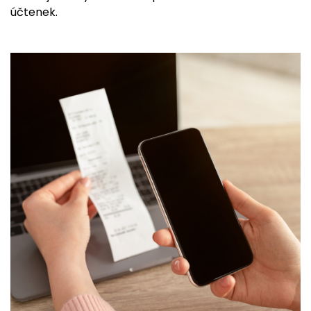
účtenek.